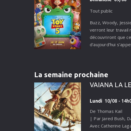
Tout public
Buzz, Woody, Jessie
verront leur travail
découvriront que ce
d'aujourd'hui s’appell
La semaine prochaine
VAIANA LA L
Lundi
10/08 - 14h0
De Thomas Kail
| Par Jared Bush, D
Avec Catherine Lag