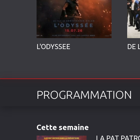
LA BATAILLE DE GAULLE 2: J ECRIS TON NOM
L'ODYSSEE
DE 
PROGRAMMATION
Cette semaine