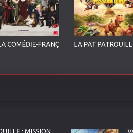
LA COMÉDIE-FRANÇAISE
LA PAT PATROUILLE : MISSION DINO
V