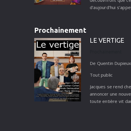
d'aujourd'hui s’appell
Prochainement
LE VERTIGE
Prochainement
De Quentin Dupieu
Tout public
Jacques se rend che
annoncer une nouvel
toute entière vit d