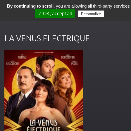
By continuing to scroll,
you are allowing all third-party services
✓ OK, accept all
Personalize
LA VENUS ELECTRIQUE